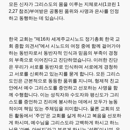
모든 신자가 그리스도의 몸을 이루는 지체로서(1코린 1
2,27 참조)부여받은 공통된 품위와 사명과 은사를 인정
하고 동행하는 데 있습니다.
한국 교회는 “제16차 세계주교시노드 정기총회 한국 교
회 종합 의견서”에서 시노드의 여정 중에 함께 걸어가야
하는 동반자로서 동반자적 인식과 믿음의 부족이 경청
의 부족으로 이어진다고 진단하였습니다. 이러한 진단
은 우리가 서로를 동반자로 인식하며 서로에게 경청하
고 서로를 신뢰하고 있는지를 묻게 합니다. 모든 그리스
도인은 근본적으로 동등한 품위를 지니며, 형제적 친교
안에서 예수 그리스도를 증언하고 선포하는 사명을 함
께 수행합니다. 이는 성직자와 수도자와 평신도가 그리
스도를 증언하고 진리에 봉사하는 데에서 모두가 능동
적이며 책임 있는 주체임을 의미합니다. 물론 교회의 모
든 활동에서 ‘주인’은 교회를 살게 하시고 복음을 선포하
게 하시며, 예수님을 그리스도라 고백하게 하시고 하느
님을 ‘아빠, 아버지’라고 부르게 하시는 ‘성령’이시며, 우