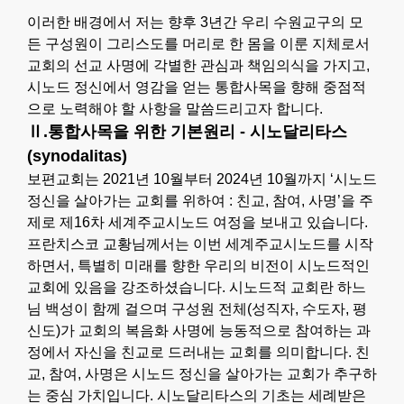
이러한 배경에서 저는 향후 3년간 우리 수원교구의 모
든 구성원이 그리스도를 머리로 한 몸을 이룬 지체로서
교회의 선교 사명에 각별한 관심과 책임의식을 가지고,
시노드 정신에서 영감을 얻는 통합사목을 향해 중점적
으로 노력해야 할 사항을 말씀드리고자 합니다.
Ⅱ.통합사목을 위한 기본원리 - 시노달리타스
(synodalitas)
보편교회는 2021년 10월부터 2024년 10월까지 ‘시노드
정신을 살아가는 교회를 위하여 : 친교, 참여, 사명’을 주
제로 제16차 세계주교시노드 여정을 보내고 있습니다.
프란치스코 교황님께서는 이번 세계주교시노드를 시작
하면서, 특별히 미래를 향한 우리의 비전이 시노드적인
교회에 있음을 강조하셨습니다. 시노드적 교회란 하느
님 백성이 함께 걸으며 구성원 전체(성직자, 수도자, 평
신도)가 교회의 복음화 사명에 능동적으로 참여하는 과
정에서 자신을 친교로 드러내는 교회를 의미합니다. 친
교, 참여, 사명은 시노드 정신을 살아가는 교회가 추구하
는 중심 가치입니다. 시노달리타스의 기초는 세례받은