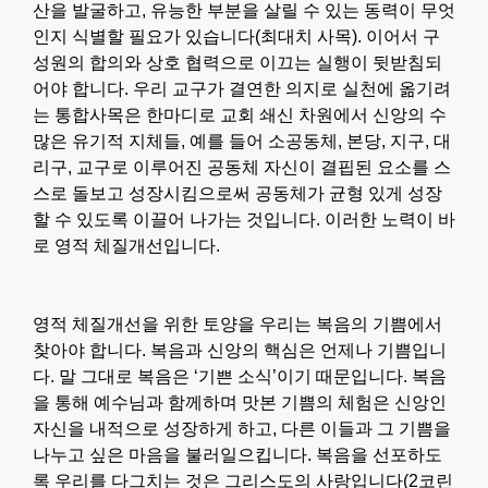
산을 발굴하고, 유능한 부분을 살릴 수 있는 동력이 무엇
인지 식별할 필요가 있습니다(최대치 사목). 이어서 구
성원의 합의와 상호 협력으로 이끄는 실행이 뒷받침되
어야 합니다. 우리 교구가 결연한 의지로 실천에 옮기려
는 통합사목은 한마디로 교회 쇄신 차원에서 신앙의 수
많은 유기적 지체들, 예를 들어 소공동체, 본당, 지구, 대
리구, 교구로 이루어진 공동체 자신이 결핍된 요소를 스
스로 돌보고 성장시킴으로써 공동체가 균형 있게 성장
할 수 있도록 이끌어 나가는 것입니다. 이러한 노력이 바
로 영적 체질개선입니다.
영적 체질개선을 위한 토양을 우리는 복음의 기쁨에서
찾아야 합니다. 복음과 신앙의 핵심은 언제나 기쁨입니
다. 말 그대로 복음은 ‘기쁜 소식’이기 때문입니다. 복음
을 통해 예수님과 함께하며 맛본 기쁨의 체험은 신앙인
자신을 내적으로 성장하게 하고, 다른 이들과 그 기쁨을
나누고 싶은 마음을 불러일으킵니다. 복음을 선포하도
록 우리를 다그치는 것은 그리스도의 사랑입니다(2코린