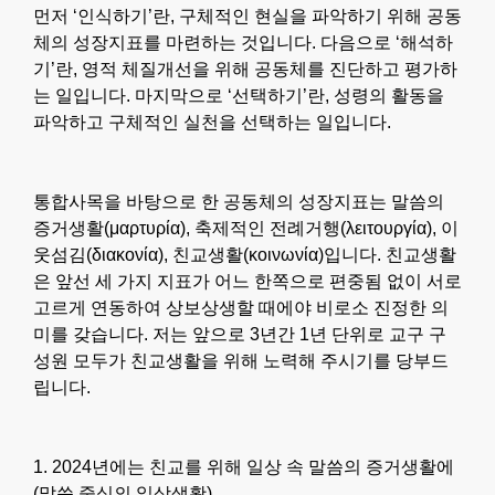
먼저 ‘인식하기’란, 구체적인 현실을 파악하기 위해 공동
체의 성장지표를 마련하는 것입니다. 다음으로 ‘해석하
기’란, 영적 체질개선을 위해 공동체를 진단하고 평가하
는 일입니다. 마지막으로 ‘선택하기’란, 성령의 활동을
파악하고 구체적인 실천을 선택하는 일입니다.
통합사목을 바탕으로 한 공동체의 성장지표는 말씀의
증거생활(μαρτυρία), 축제적인 전례거행(λειτουργία), 이
웃섬김(διακονία), 친교생활(κοινωνία)입니다. 친교생활
은 앞선 세 가지 지표가 어느 한쪽으로 편중됨 없이 서로
고르게 연동하여 상보상생할 때에야 비로소 진정한 의
미를 갖습니다. 저는 앞으로 3년간 1년 단위로 교구 구
성원 모두가 친교생활을 위해 노력해 주시기를 당부드
립니다.
1. 2024년에는 친교를 위해 일상 속 말씀의 증거생활에
(말씀 중심의 일상생활)