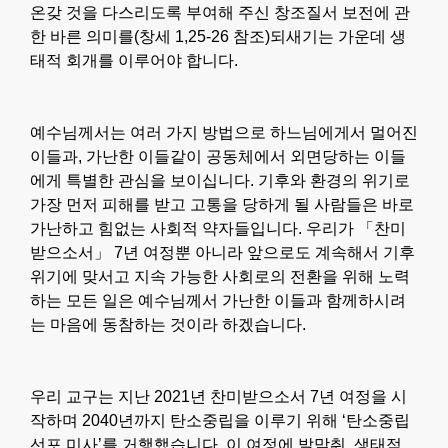
온갖 것을 다스리도록 부여해 주신 창조질서 보전에 관
한 바른 의미를(창세 1,25-26 참조)되새기는 가운데 생
태적 회개를 이루어야 합니다.
예수님께서는 여러 가지 방법으로 하느님에게서 멀어진
이들과, 가난한 이들같이 공동체에서 외면당하는 이들
에게 특별한 관심을 보이십니다. 기후와 환경의 위기로
가장 먼저 피해를 받고 고통을 당하게 될 사람들은 바로
가난하고 힘없는 사회적 약자들입니다. 우리가 「찬미
받으소서」 7년 여정뿐 아니라 앞으로도 계속해서 기후
위기에 맞서고 지속 가능한 사회로의 전환을 위해 노력
하는 모든 일은 예수님께서 가난한 이들과 함께하시려
는 마음에 동참하는 것이라 하겠습니다.
우리 교구는 지난 2021년 찬미받으소서 7년 여정을 시
작하며 2040년까지 탄소중립을 이루기 위해 ‘탄소중립
선포 미사’를 거행했습니다. 이 여정에 발맞춰, 생태적