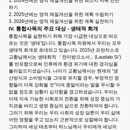
1. 2024년에는 영적 체질개선을 위한 최소치 사목 진단
하기
2. 2025년에는 영적 체질개선을 위한 계획 수립하기
3. 2026년에는 영적 체질개선을 위한 계획 실천하기
IV. 통합사목의 주요 대상 - 생태적 회개
통합사목을 실현하기 위해 가장 시급한 대상으로 떠오
르는 것은 ‘생태’입니다. 통합사목 차원에서 우리는 모두
생태적 회개로 초대되고 있습니다. 2015년 프란치스코
교황님께서는 생태회칙 「찬미받으소서」(Laudato Si’)
를 반포함으로써 인류에게 환경 위기에 대한 경각심을
불러일으키셨습니다. 나아가 교황님께서는 현재의 “생
산방식과 소비방식을 그대로 유지할 경우, 부정적인 영
향들이 더욱 강화될 것”이며 종말이라는 말을 무시할 수
없을 정도로 상황이 심각함을 경고하셨습니다. 우리는
이제 지속 가능한 사회로의 전환을 위해 성장 중심의 가
치관을 버리고 생명 중심의 삶으로 전환하여야 합니다.
그러기 위해 우리는 우리 사회의 성장 담론이 우리 삶에
어떤 영향을 주고 있는지 근본적으로 성찰해야 합니다.
그리하여 세상 태초부터 하느님께서 우리에게 세상의