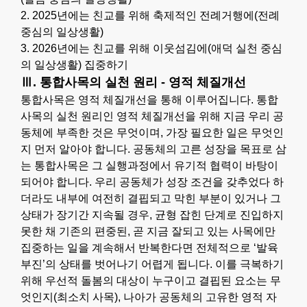
2. 2025년에는 친교를 위해 축제적인 전례거행에(전례
중심의 일상생활)
3. 2026년에는 친교를 위해 이웃섬김에(애덕 실천 중심
의 일상생활) 집중하기
Ⅲ. 통합사목의 실천 원리 - 영적 체질개선
통합사목은 영적 체질개선을 통해 이루어집니다. 통합
사목의 실천 원리인 영적 체질개선을 위해 지금 우리 공
동체에 부족한 것은 무엇이며, 가장 필요한 일은 무엇인
지 먼저 알아야 합니다. 공동체의 고른 성장을 목표로 삼
는 통합사목은 그 실행과정에서 유기적 협력이 바탕이
되어야 합니다. 우리 공동체가 성장 조건을 갖추었다 하
더라도 내부에 여전히 결핍되고 막힌 부분이 있거나 그
상태가 장기간 지속될 경우, 균형 잡힌 단계로 진입하지
못한 채 기존의 편중된, 곧 지금 잘되고 있는 사목에만
집중하는 일을 계속해서 반복한다면 전체적으로 ‘발육
부진’의 상태를 벗어나기 어렵게 됩니다. 이를 극복하기
위해 우선적 돌봄의 대상이 누구이고 결핍된 요소는 무
엇인지(최소치 사목), 나아가 공동체의 고유한 영적 자