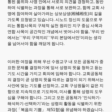
통된 품위와 사명 안에서 서로의 의견을 경청하고, 동반
하며 식별하는 과정을 통해 서로 보완하고, 함께 교회 사
명에 참여하며 살아가려는 상보상생(相補相生)의 길을
가도록 요청받고 있습니다. 시노드 정신의 도움으로 우
리는 통합사목의 구체적 실천 원리인 지구 중심 사목과
연합 사목이 공간적인 개념에서 벗어나야 함을, ‘우리 반
에서는’ ‘우리 구역끼리’ ‘우리 본당에서만’이라는 생각
을 넘어서야 함을 깨닫게 됩니다.
이러한 여정을 위해 우선 수원교구 내 모든 공동체가 중
요한 문제를 결정하기에 앞서 성령의 뜻을 청하고 듣는
기도 시간을 가지고 회의에 임해야 합니다. 교회공동체
의 결정이 곧 성령의 뜻을 따르는 결정이 되기 위해서는
사안에 맞는 기도를 선정하고, 교회 구성원들이 같은 지
향으로 지속적으로 기도하며, 미사를 통해 성령의 도우
심을 구해야 합니다. 그리고 모든 공동체가 ‘인식하기-
해석하기-선택하기’라는 성령의 활동을 식별하기 위한
과정(「복음의 기쁨」 제51항)을 유념해야 하겠습니다.