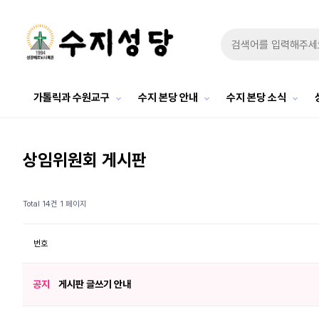
가톨릭과 수원교구
수지 본당 안내
수지 본당 소식
상임위원회 게시판
Total 14건
1 페이지
번호
공지
게시판 글쓰기 안내