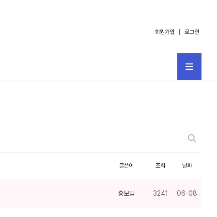
회원가입
로그인
글쓴이
조회
날짜
홍보팀
3241
06-08