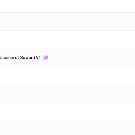
iocese of Suwon) V1