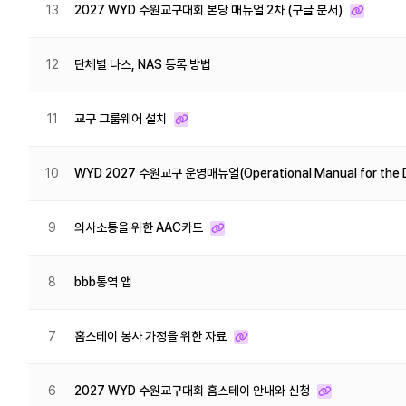
13
2027 WYD 수원교구대회 본당 매뉴얼 2차 (구글 문서)
12
단체별 나스, NAS 등록 방법
11
교구 그룹웨어 설치
10
WYD 2027 수원교구 운영매뉴얼(Operational Manual for the D
9
의사소통을 위한 AAC카드
8
bbb통역 앱
7
홈스테이 봉사 가정을 위한 자료
6
2027 WYD 수원교구대회 홈스테이 안내와 신청