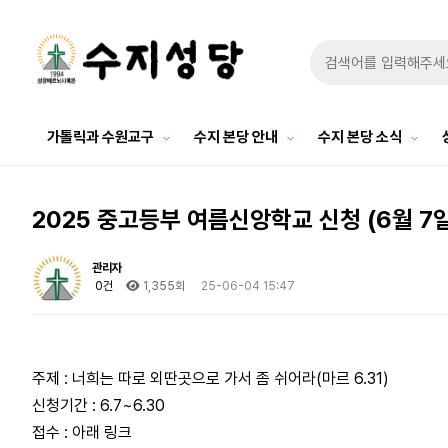
가톨릭과 수원교구
수지 본당 안내
수지 본당 소식
2025 중고등부 여름신앙학교 신청 (6월 7일
관리자
0건
1,355회
25-06-04 15:47
주제 : 너희는 따로 외딴곳으로 가서 좀 쉬어라(마르 6.31)
신청기간 : 6.7~6.30
접수 : 아래 링크