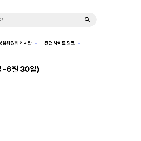
상임위원회 게시판
관련 사이트 링크
~6월 30일)