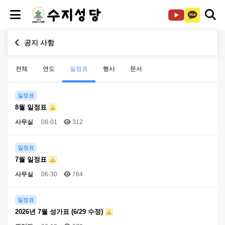
공지 사항
전체
연도
일정표
행사
문서
일정표
8월 일정표
사무실
08-01
312
일정표
7월 일정표
사무실
06-30
784
일정표
2026년 7월 성가표 (6/29 수정)