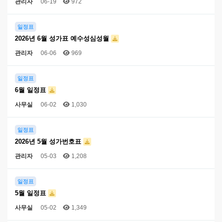
관리자
06-19
972
일정표
2026년 6월 성가표 예수성심성월
관리자
06-06
969
일정표
6월 일정표
사무실
06-02
1,030
일정표
2026년 5월 성가번호표
관리자
05-03
1,208
일정표
5월 일정표
사무실
05-02
1,349