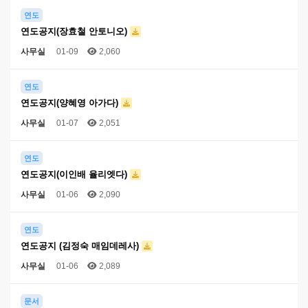
연도
연도공지(장효철 안토니오)
사무실
01-09
2,060
연도
연도공지(양혜영 아가다)
사무실
01-07
2,051
연도
연도공지(이인배 율리엣다)
사무실
01-06
2,090
연도
연도공지 (김정숙 매임데레사)
사무실
01-06
2,089
문서