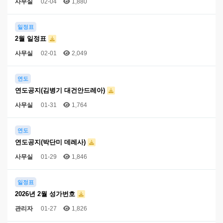
사무실
02-04
1,880
일정표
2월 일정표
사무실
02-01
2,049
연도
연도공지(김병기 대건안드레아)
사무실
01-31
1,764
연도
연도공지(박단미 데레사)
사무실
01-29
1,846
일정표
2026년 2월 성가번호
관리자
01-27
1,826