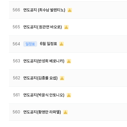
566
연도공지 (최수남 발렌티노)
565
연도공지( 원관연 바오로)
6월 일정표
564
일정표
563
연도공지(반성희 베로니카)
562
연도공지(김종률 요셉)
561
연도공지(박윤식 안토니오)
560
연도공지(황영만 라파엘)