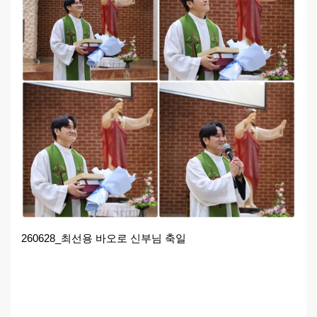
260628_최선용 바오로 신부님 축일