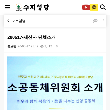
포토앨범
260517-새신자 단체소개
홍보팀
26-05-17 21:42
2,412
0
본문