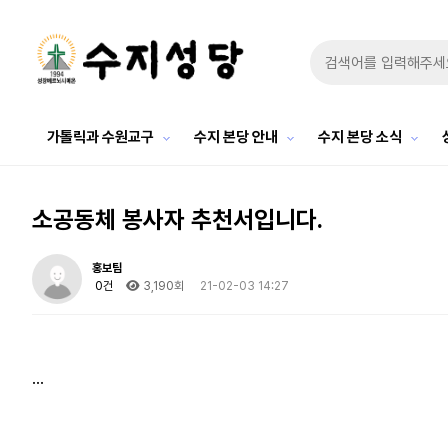
가톨릭과 수원교구
수지 본당 안내
수지 본당 소식
소공동체 봉사자 추천서입니다.
홍보팀
0건
3,190회
21-02-03 14:27
...