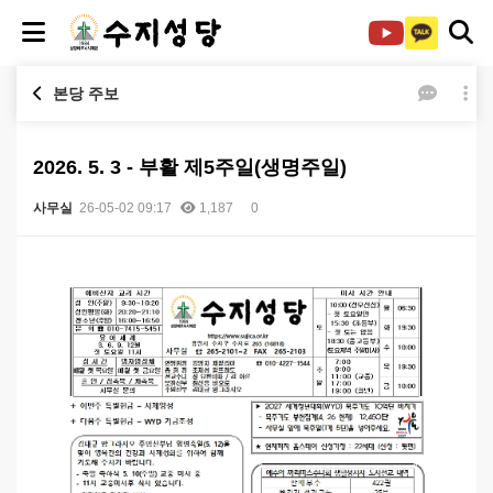
본당 주보
2026. 5. 3 - 부활 제5주일(생명주일)
사무실
26-05-02 09:17
1,187
0
본문