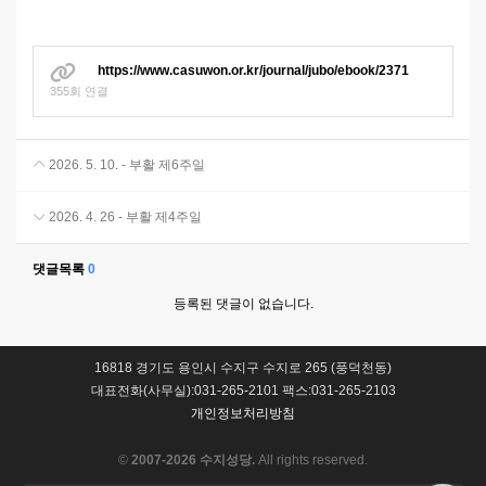
https://www.casuwon.or.kr/journal/jubo/ebook/2371
355회 연결
2026. 5. 10. - 부활 제6주일
2026. 4. 26 - 부활 제4주일
댓글목록
0
등록된 댓글이 없습니다.
16818 경기도 용인시 수지구 수지로 265 (풍덕천동)
대표전화(사무실):031-265-2101 팩스:031-265-2103
개인정보처리방침
©
2007-2026 수지성당.
All rights reserved.