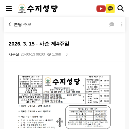
본당 주보
2026. 3. 15 - 사순 제4주일
사무실
26-03-13 09:03
1,368
0
본문