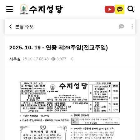
본당 주보
2025. 10. 19 - 연중 제29주일(전교주일)
사무실
25-10-17 08:48
3,077
0
본문