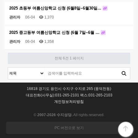
2025 초등부 여름신앙학교 신청 (6월8일~6월30일…
관리자
06-04
1,370
2025 중고등부 여름신앙학교 신청 (6월 7일~6월 …
관리자
06-04
1,358
전체 6건
1 페이지
16818 경기도 용인시 수지구 수지로 265 (풍덕천동)
대표전화(사무실):031-265-2101 팩스:031-265-2103
개인정보처리방침
©
2007-2026 수지성당.
All rights reserved.
PC 버전으로 보기