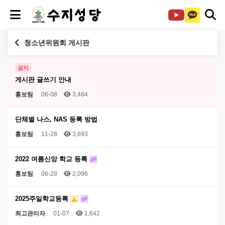
청소년위원회 게시판
공지
게시판 글쓰기 안내
홍보팀
06-08
3,484
단체별 나스, NAS 등록 방법
홍보팀
11-28
3,693
2022 여름신앙 학교 등록
홍보팀
06-28
2,096
2025주일학교등록
최고관리자
01-07
1,642