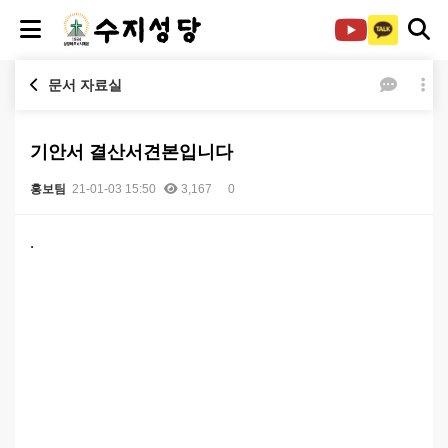
문서 자료실
기안서 결산서견본입니다
홍보팀
21-01-03 15:50
3,167
0
본문
.