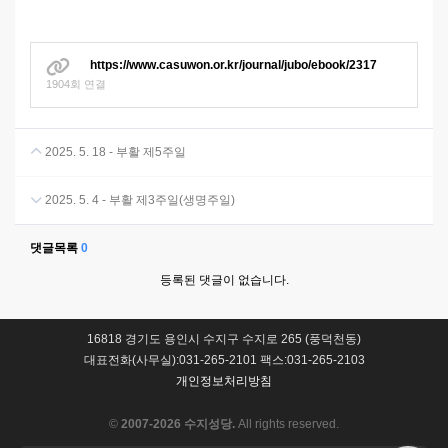
https://www.casuwon.or.kr/journal/jubo/ebook/2317
1904회 연결
2025. 5. 18 - 부활 제5주일
2025. 5. 4 - 부활 제3주일(생명주일)
댓글목록
0
등록된 댓글이 없습니다.
16818 경기도 용인시 수지구 수지로 265 (풍덕천동)
대표전화(사무실):031-265-2101 팩스:031-265-2103
개인정보처리방침
©
2007-2026 수지성당.
All rights reserved.